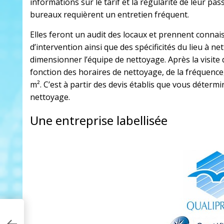
informations sur le tarif et la régularité de leur pa
bureaux requièrent un entretien fréquent.
Elles feront un audit des locaux et prennent connais
d’intervention ainsi que des spécificités du lieu à 
dimensionner l’équipe de nettoyage. Après la visite 
fonction des horaires de nettoyage, de la fréquence
m². C’est à partir des devis établis que vous détermi
nettoyage.
Une entreprise labellisée