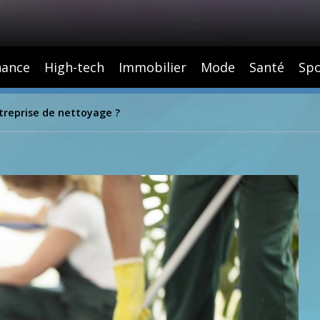
nance
High-tech
Immobilier
Mode
Santé
Spo
reprise de nettoyage ?