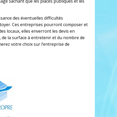
ssage sachant que les places publiques et les
sance des éventuelles difficultés
nettoyer. Ces entreprises pourront composer et
des locaux, elles enverront les devis en
, de la surface à entretenir et du nombre de
nerez votre choix sur l’entreprise de