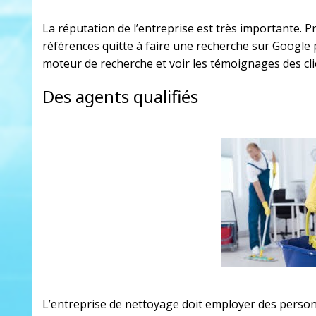
La réputation de l’entreprise est très importante. P
références quitte à faire une recherche sur Google po
moteur de recherche et voir les témoignages des cli
Des agents qualifiés
L’entreprise de nettoyage doit employer des person