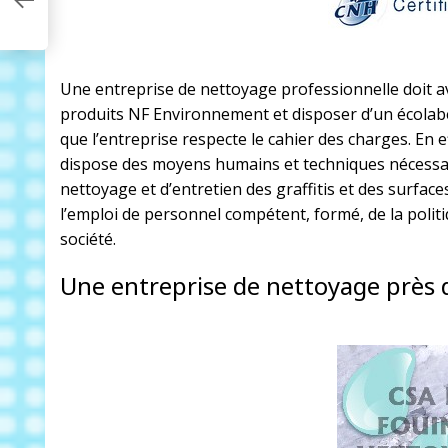
n
Une entreprise de nettoyage professionnelle doit avoi
produits
NF Environnement
et disposer d’un écolabe
que l’entreprise respecte le cahier des charges. En ef
dispose des moyens humains et techniques nécessai
nettoyage et d’entretien des graffitis et des surfac
l’emploi de personnel compétent, formé, de la politiq
société.
Une entreprise de nettoyage près 