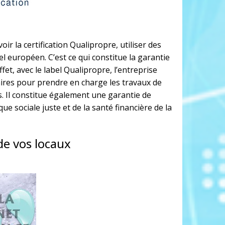
r la certification Qualipropre, utiliser des
l européen. C’est ce qui constitue la garantie
fet, avec le label Qualipropre, l’entreprise
res pour prendre en charge les travaux de
es. Il constitue également une garantie de
ue sociale juste et de la santé financière de la
de vos locaux