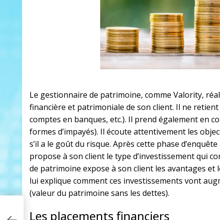
Le gestionnaire de patrimoine, comme
Valority
, réa
financière et patrimoniale de son client. Il ne retie
comptes en banques, etc.). Il prend également en con
formes d’impayés). Il écoute attentivement les objecti
s’il a le goût du risque. Après cette phase d’enquêt
propose à son client le type d’investissement qui co
de patrimoine expose à son client les avantages et l
lui explique comment ces investissements vont aug
(valeur du patrimoine sans les dettes).
Les placements financiers