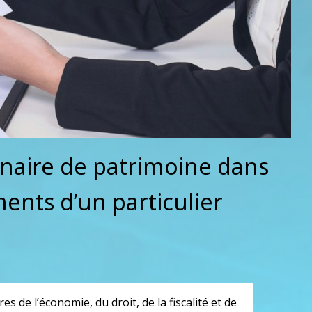
nnaire de patrimoine dans
ments d’un particulier
de l’économie, du droit, de la fiscalité et de