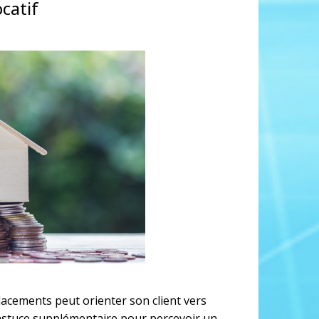
catif
lacements peut orienter son client vers
astuce supplémentaire pour percevoir un