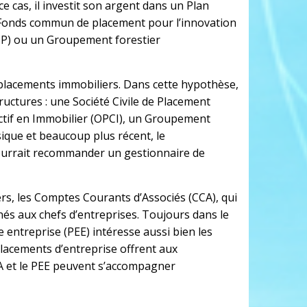
e cas, il investit son argent dans un Plan
un Fonds commun de placement pour l’innovation
FIP) ou un Groupement forestier
 placements immobiliers. Dans cette hypothèse,
tructures : une Société Civile de Placement
ctif en Immobilier (OPCI), un Groupement
ssique et beaucoup plus récent, le
ourrait recommander un gestionnaire de
rs, les Comptes Courants d’Associés (CCA), qui
nés aux chefs d’entreprises. Toujours dans le
 entreprise (PEE) intéresse aussi bien les
placements d’entreprise offrent aux
CA et le PEE peuvent s’accompagner