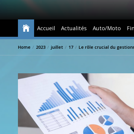
Accueil
Actualités
Auto/Moto
Fi
Home
2023
juillet
17
Le rôle crucial du gestio