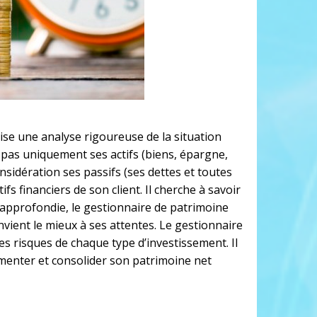
lise une analyse rigoureuse de la situation
nt pas uniquement ses actifs (biens, épargne,
sidération ses passifs (ses dettes et toutes
fs financiers de son client. Il cherche à savoir
e approfondie, le gestionnaire de patrimoine
nvient le mieux à ses attentes. Le gestionnaire
es risques de chaque type d’investissement. Il
menter et consolider son patrimoine net