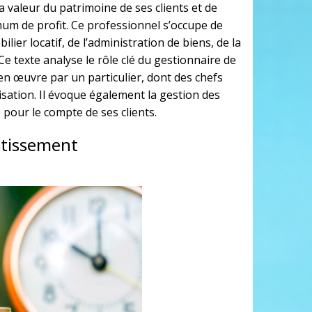
a valeur du patrimoine de ses clients et de
mum de profit. Ce professionnel s’occupe de
lier locatif, de l’administration de biens, de la
Ce texte analyse le rôle clé du gestionnaire de
en œuvre par un particulier, dont des chefs
tisation. Il évoque également la gestion des
 pour le compte de ses clients.
estissement