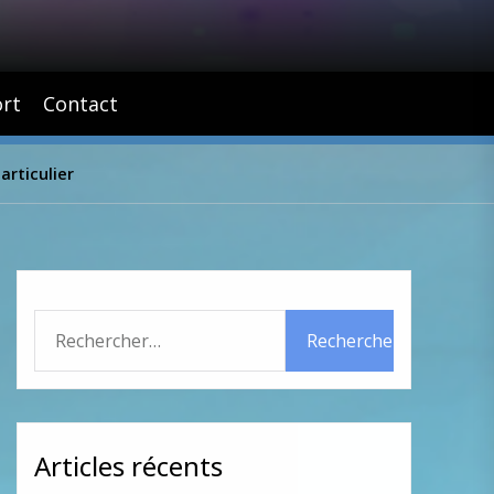
rt
Contact
articulier
Rechercher :
Articles récents