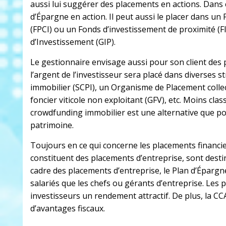
aussi lui suggérer des placements en actions. Dans c
d’Épargne en action. Il peut aussi le placer dans 
(FPCI) ou un Fonds d’investissement de proximité (
d’Investissement (GIP).
Le gestionnaire envisage aussi pour son client des
l’argent de l’investisseur sera placé dans diverses s
immobilier (SCPI), un Organisme de Placement colle
foncier viticole non exploitant (GFV), etc. Moins cla
crowdfunding immobilier est une alternative que p
patrimoine.
Toujours en ce qui concerne les placements financie
constituent des placements d’entreprise, sont desti
cadre des placements d’entreprise, le Plan d’Épargne
salariés que les chefs ou gérants d’entreprise. Les 
investisseurs un rendement attractif. De plus, la C
d’avantages fiscaux.