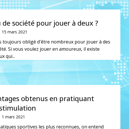
 de société pour jouer à deux ?
15 mars 2021
s toujours obligé d'être nombreux pour jouer à des
été. Si vous voulez jouer en amoureux, il existe
x qui...
ntages obtenus en pratiquant
ostimulation
1 mars 2021
ratiques sportives les plus reconnues, on entend