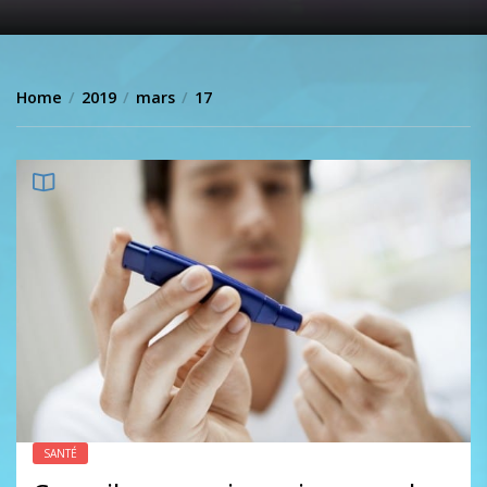
Home
2019
mars
17
SANTÉ