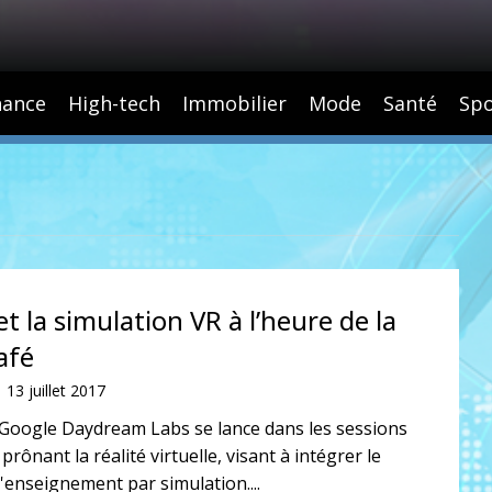
nance
High-tech
Immobilier
Mode
Santé
Spo
t la simulation VR à l’heure de la
afé
13 juillet 2017
de Google Daydream Labs se lance dans les sessions
 prônant la réalité virtuelle, visant à intégrer le
'enseignement par simulation....